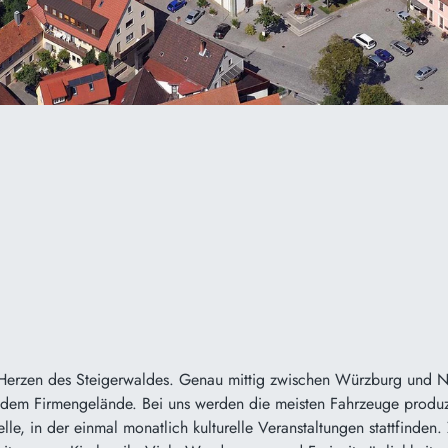
Herzen des Steigerwaldes. Genau mittig zwischen Würzburg und Nü
em Firmengelände. Bei uns werden die meisten Fahrzeuge produzie
lle, in der einmal monatlich kulturelle Veranstaltungen stattfind