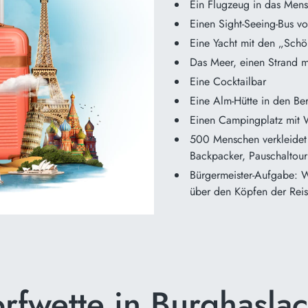
Ein Flugzeug in das Mens
Einen Sight-Seeing-Bus vo
Eine Yacht mit den „Sch
Das Meer, einen Strand 
Eine Cocktailbar
Eine Alm-Hütte in den B
Einen Campingplatz mit
500 Menschen verkleidet a
Backpacker, Pauschaltour
Bürgermeister-Aufgabe: W
über den Köpfen der Reis
rfwette in Burghasla