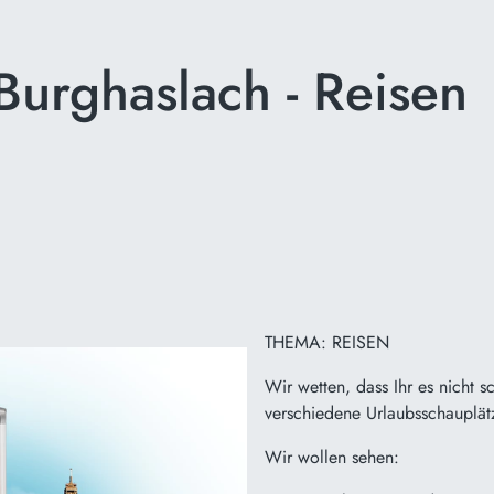
Burghaslach - Reisen
THEMA: REISEN
Wir wetten, dass Ihr es nicht s
verschiedene Urlaubsschauplät
Wir wollen sehen: