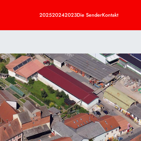
2025
2024
2023
Die Sender
Kontakt