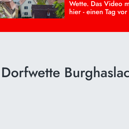
Wette. Das Video m
hier - einen Tag vor
e Dorfwette Burghasla