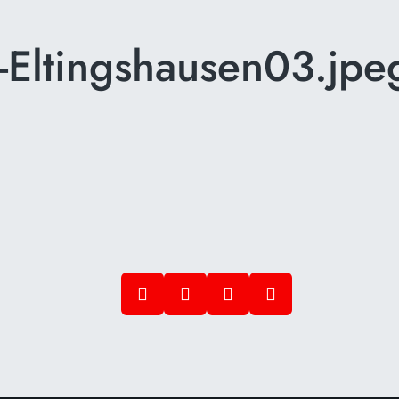
-Eltingshausen03.jpe