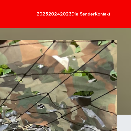
2025
2024
2023
Die Sender
Kontakt