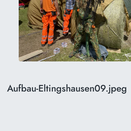
Aufbau-Eltingshausen09.jpeg