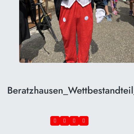
Beratzhausen_Wettbestandtei