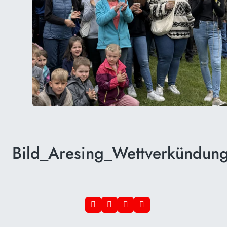
Bild_Aresing_Wettverkündun