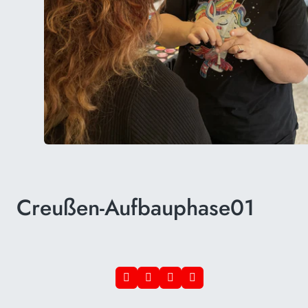
Creußen-Aufbauphase01