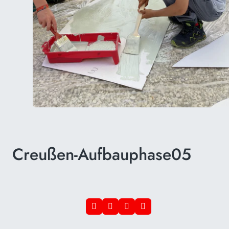
Creußen-Aufbauphase05