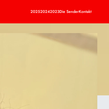
2025
2024
2023
Die Sender
Kontakt