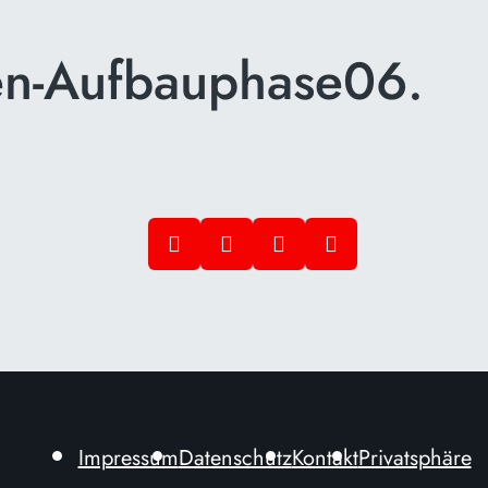
n-Aufbauphase06.
Impressum
Datenschutz
Kontakt
Privatsphäre