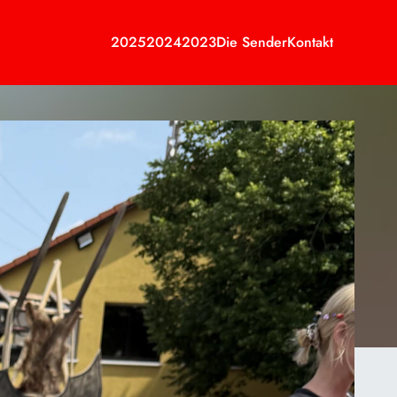
2025
2024
2023
Die Sender
Kontakt