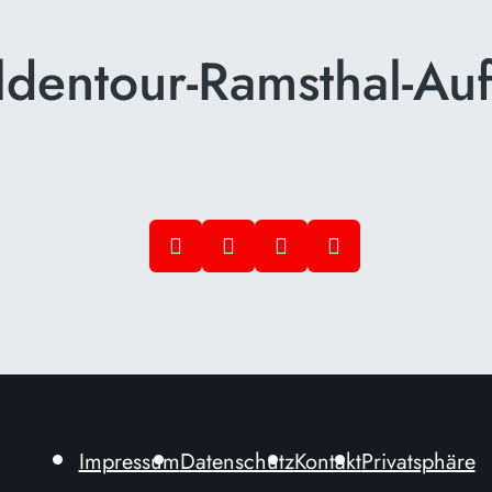
ldentour-Ramsthal-Au
Impressum
Datenschutz
Kontakt
Privatsphäre