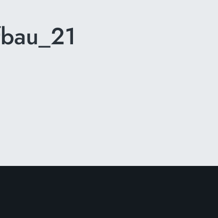
fbau_21