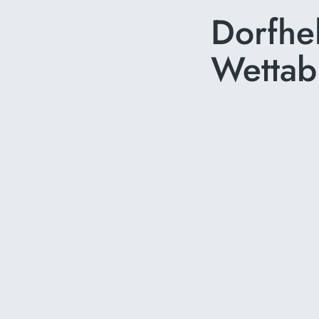
Dorfhe
Wetta