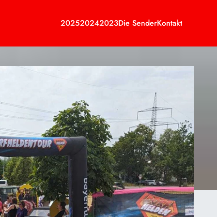
2025
2024
2023
Die Sender
Kontakt