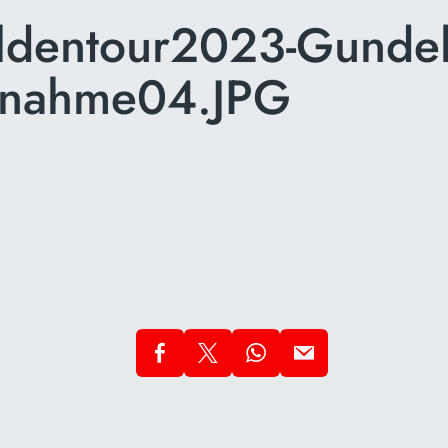
ldentour2023-Gundel
bnahme04.JPG