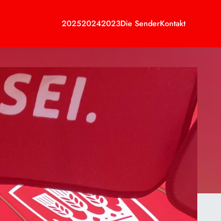
2025
2024
2023
Die Sender
Kontakt