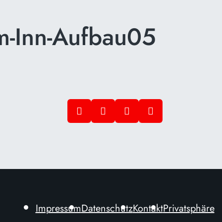
m-Inn-Aufbau05
Impressum
Datenschutz
Kontakt
Privatsphäre