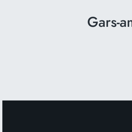
Gars-a