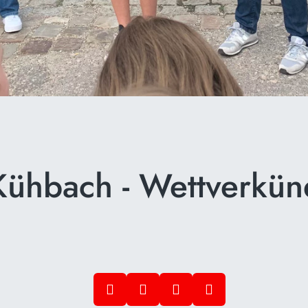
Kühbach - Wettverkü