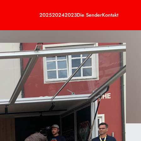
2025
2024
2023
Die Sender
Kontakt