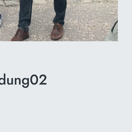
ndung02