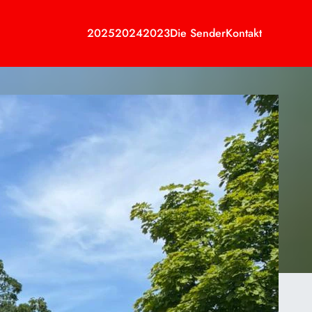
2025
2024
2023
Die Sender
Kontakt