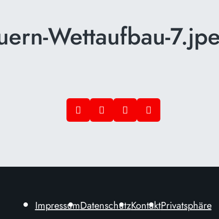
ern-Wettaufbau-7.jp
Impressum
Datenschutz
Kontakt
Privatsphäre