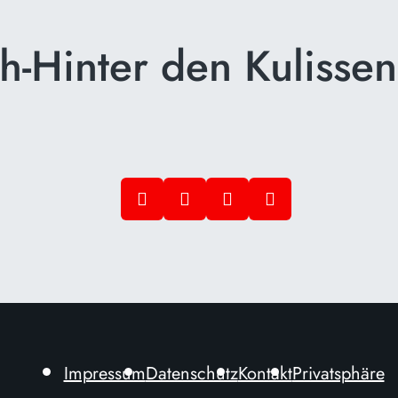
ch-Hinter den Kulisse
Impressum
Datenschutz
Kontakt
Privatsphäre