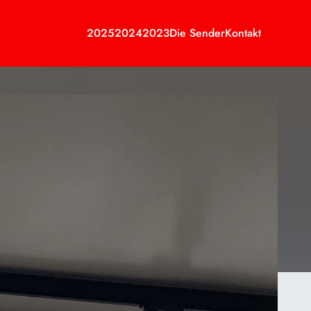
2025
2024
2023
Die Sender
Kontakt