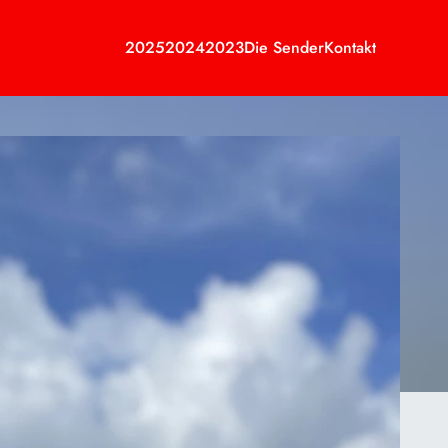
2025
2024
2023
Die Sender
Kontakt