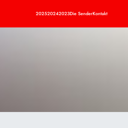
2025
2024
2023
Die Sender
Kontakt